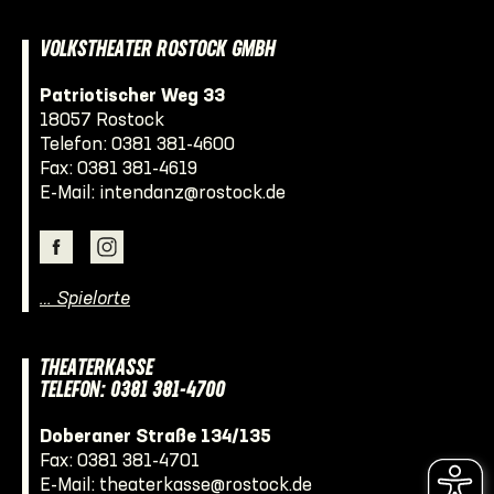
VOLKSTHEATER ROSTOCK GMBH
Patriotischer Weg 33
18057 Rostock
Telefon:
0381 381-4600
Fax: 0381 381-4619
E-Mail:
intendanz@rostock.de
… Spielorte
THEATERKASSE
TELEFON: 0381 381-4700
Doberaner Straße 134/135
Fax: 0381 381-4701
E-Mail:
theaterkasse@rostock.de