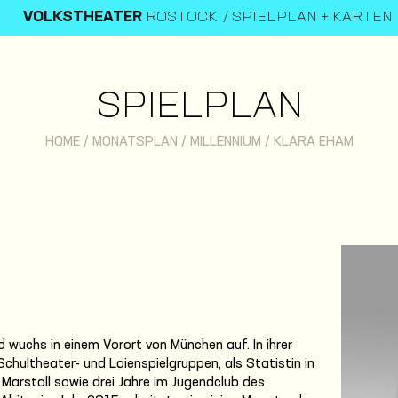
VOLKSTHEATER
ROSTOCK
SPIELPLAN + KARTEN
SPIELPLAN
HOME
/
MONATSPLAN
/
MILLENNIUM
/
KLARA EHAM
wuchs in einem Vorort von München auf. In ihrer
Schultheater- und Laienspielgruppen, als Statistin in
Marstall sowie drei Jahre im Jugendclub des