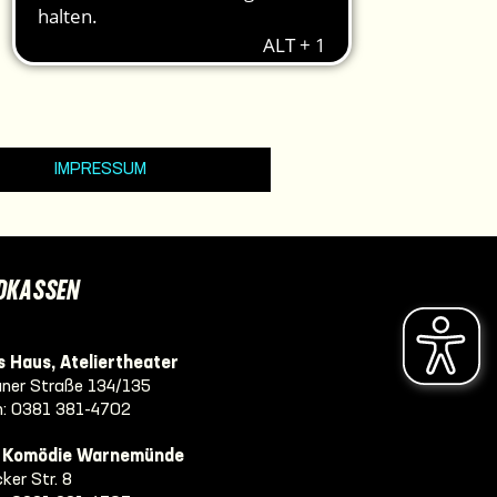
IMPRESSUM
DKASSEN
 Haus, Ateliertheater
ner Straße 134/135
n:
0381 381-4702
e Komödie Warnemünde
ker Str. 8