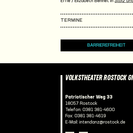
Effie / Elizabeth Bennet in
Stolz und
TERMINE
BARRIEREFREIHEIT
VOLKSTHEATER ROSTOCK 
Patriotischer Weg 33
18057 Rostock
Telefon:
0381 381-4600
Fax: 0381 381-4619
E-Mail:
intendanz@rostock.de