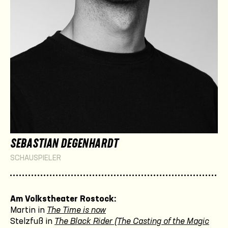
SEBASTIAN DEGENHARDT
SCHAUSPIELER
Am Volkstheater Rostock:
Martin in
The Time is now
Stelzfuß in
The Black Rider (The Casting of the Magic