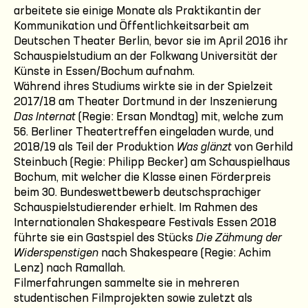
arbeitete sie einige Monate als Praktikantin der
Kommunikation und Öffentlichkeitsarbeit am
Deutschen Theater Berlin, bevor sie im April 2016 ihr
Schauspielstudium an der Folkwang Universität der
Künste in Essen/Bochum aufnahm.
Während ihres Studiums wirkte sie in der Spielzeit
2017/18 am Theater Dortmund in der Inszenierung
Das Internat
(Regie: Ersan Mondtag) mit, welche zum
56. Berliner Theatertreffen eingeladen wurde, und
2018/19 als Teil der Produktion
Was glänzt
von Gerhild
Steinbuch (Regie: Philipp Becker) am Schauspielhaus
Bochum, mit welcher die Klasse einen Förderpreis
beim 30. Bundeswettbewerb deutschsprachiger
Schauspielstudierender erhielt. Im Rahmen des
Internationalen Shakespeare Festivals Essen 2018
führte sie ein Gastspiel des Stücks
Die Zähmung der
Widerspenstigen
nach Shakespeare (Regie: Achim
Lenz) nach Ramallah.
Filmerfahrungen sammelte sie in mehreren
studentischen Filmprojekten sowie zuletzt als