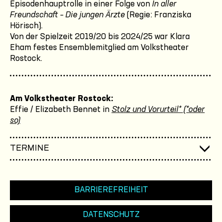
Episodenhauptrolle in einer Folge von
In aller
Freundschaft – Die jungen Ärzte
(Regie: Franziska
Hörisch).
Von der Spielzeit 2019/20 bis 2024/25 war Klara
Eham festes Ensemblemitglied am Volkstheater
Rostock.
Am Volkstheater Rostock:
Effie / Elizabeth Bennet in
Stolz und Vorurteil* (*oder
so)
TERMINE
BARRIEREFREIHEIT
DATENSCHUTZ