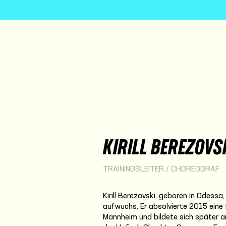
KIRILL BEREZOVS
TRAININGSLEITER / CHOREOGRAF
Kirill Berezovski, geboren in Odessa
aufwuchs. Er absolvierte 2015 eine
Mannheim und bildete sich später a