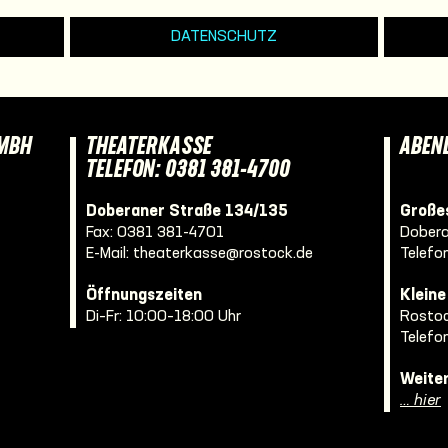
DATENSCHUTZ
GMBH
THEATERKASSE
ABEN
TELEFON: 0381 381-4700
Doberaner Straße 134/135
Großes
Fax: 0381 381-4701
Dobera
E-Mail:
theaterkasse@rostock.de
Telefo
Öffnungszeiten
Klein
Di–Fr: 10:00–18:00 Uhr
Rostoc
Telefo
Weite
… hier