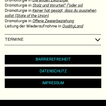
Dramaturgie in
Die wilden Zwanziger
Dramaturgie in
Stolz und Vorurteil* (*oder so)
Dramaturgie in
Keiner hat gesagt, dass du ausziehen
sollst (State of the Union)
Dramaturgie in
Offene Zweierbeziehung
Leitung der Wiederaufnahme in
QualityLand
TERMINE
BARRIEREFREIHEIT
DATENSCHUTZ
IMPRESSUM