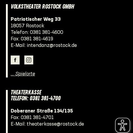
VOLKSTHEATER ROSTOCK GMBH
Patriotischer Weg 33
18057 Rostock
Telefon:
0381 381-4600
Fax: 0381 381-4619
E-Mail:
intendanz@rostock.de
… Spielorte
THEATERKASSE
TELEFON: 0381 381-4700
Doberaner Straße 134/135
Fax: 0381 381-4701
E-Mail:
theaterkasse@rostock.de