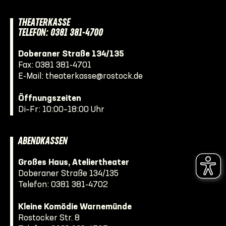
THEATERKASSE
TELEFON: 0381 381-4700
Doberaner Straße 134/135
Fax: 0381 381-4701
E-Mail:
theaterkasse@rostock.de
Öffnungszeiten
Di–Fr: 10:00–18:00 Uhr
ABENDKASSEN
Großes Haus, Ateliertheater
Doberaner Straße 134/135
Telefon:
0381 381-4702
Kleine Komödie Warnemünde
Rostocker Str. 8