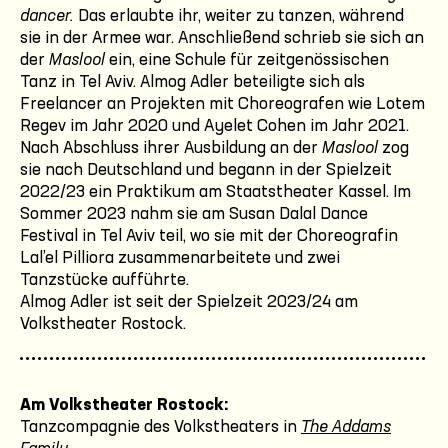
dancer.
Das erlaubte ihr, weiter zu tanzen, während
sie in der Armee war. Anschließend schrieb sie sich an
der
Maslool
ein, eine Schule für zeitgenössischen
Tanz in Tel Aviv. Almog Adler beteiligte sich als
Freelancer an Projekten mit Choreografen wie Lotem
Regev im Jahr 2020 und Ayelet Cohen im Jahr 2021.
Nach Abschluss ihrer Ausbildung an der
Maslool
zog
sie nach Deutschland und begann in der Spielzeit
2022/23 ein Praktikum am Staatstheater Kassel. Im
Sommer 2023 nahm sie am Susan Dalal Dance
Festival in Tel Aviv teil, wo sie mit der Choreografin
Lal’el Pilliora zusammenarbeitete und zwei
Tanzstücke aufführte.
Almog Adler ist seit der Spielzeit 2023/24 am
Volkstheater Rostock.
Am Volkstheater Rostock:
Tanzcompagnie des Volkstheaters in
The Addams