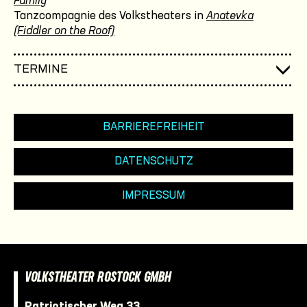
Family
Tanzcompagnie des Volkstheaters in
Anatevka
(Fiddler on the Roof)
TERMINE
BARRIEREFREIHEIT
DATENSCHUTZ
IMPRESSUM
VOLKSTHEATER ROSTOCK GMBH
Patriotischer Weg 33