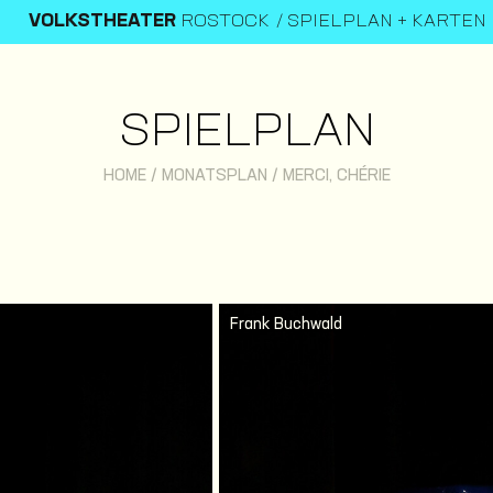
VOLKSTHEATER
ROSTOCK
SPIELPLAN + KARTEN
SPIELPLAN
HOME
/
MONATSPLAN
/
MERCI, CHÉRIE
Frank Buchwald