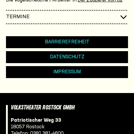
Die Vogelscheuche / Arbeiter in
Der Zauberer von Oz
TERMINE
BARRIEREFREIHEIT
DATENSCHUTZ
IMPRESSUM
VOLKSTHEATER ROSTOCK GMBH
Patriotischer Weg 33
18057 Rostock
Telefon:
0381 381-4600