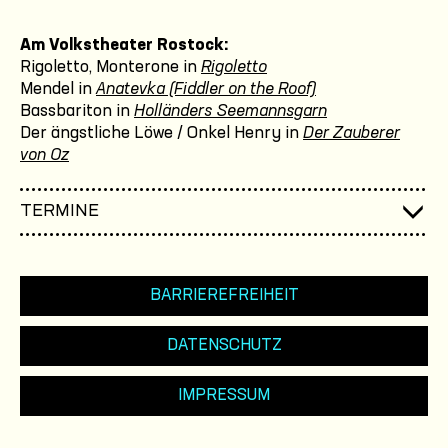
Am Volkstheater Rostock:
Rigoletto, Monterone in
Rigoletto
Mendel in
Anatevka (Fiddler on the Roof)
Bassbariton in
Holländers Seemannsgarn
Der ängstliche Löwe / Onkel Henry in
Der Zauberer
von Oz
TERMINE
BARRIEREFREIHEIT
DATENSCHUTZ
IMPRESSUM