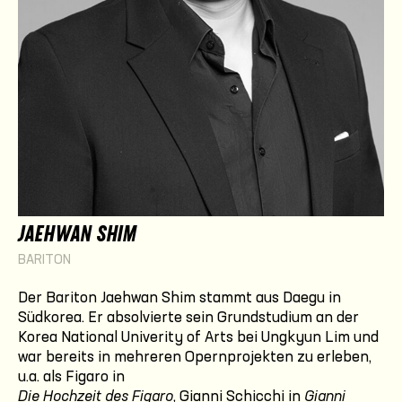
JAEHWAN SHIM
BARITON
Der Bariton Jaehwan Shim stammt aus Daegu in
Südkorea. Er absolvierte sein Grundstudium an der
Korea National Univerity of Arts bei Ungkyun Lim und
war bereits in mehreren Opernprojekten zu erleben,
u.a. als Figaro in
Die Hochzeit des Figaro
, Gianni Schicchi in
Gianni