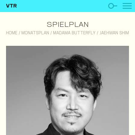
VTR
SPIELPLAN
HOME
/
MONATSPLAN
/
MADAMA BUTTERFLY
/
JAEHWAN SHIM