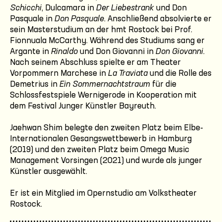
Schicchi
, Dulcamara in
Der Liebestrank
und Don
Pasquale in
Don Pasquale
. Anschließend absolvierte er
sein Masterstudium an der hmt Rostock bei Prof.
Fionnuala McCarthy. Während des Studiums sang er
Argante in
Rinaldo
und Don Giovanni in
Don Giovanni
.
Nach seinem Abschluss spielte er am Theater
Vorpommern Marchese in
La Traviata
und die Rolle des
Demetrius in
Ein Sommernachtstraum
für die
Schlossfestspiele Wernigerode in Kooperation mit
dem Festival Junger Künstler Bayreuth.
Jaehwan Shim belegte den zweiten Platz beim Elbe-
Internationalen Gesangswettbewerb in Hamburg
(2019) und den zweiten Platz beim Omega Music
Management Vorsingen (2021) und wurde als junger
Künstler ausgewählt.
Er ist ein Mitglied im Opernstudio am Volkstheater
Rostock.