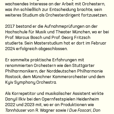
wachsendes Interesse an der Arbeit mit Orchestern,
was ihn schließlich zur Entscheidung brachte, sein
weiteres Studium als Orchesterdirigent fortzusetzen.
2017 bestand er die Aufnahmeprüfungen an der
Hochschule für Musik und Theater München, wo er bei
Prof. Marcus Bosch und Prof. Georg Fritzsch
studierte. Sein Masterstudium hat er dort im Februar
2024 erfolgreich abgeschlossen.
Er sammelte praktische Erfahrungen mit
renommierten Orchestern wie den Stuttgarter
Philharmonikern, der Norddeutschen Philharmonie
Rostock, dem Münchner Kammerorchester und dem
Kyiv Symphony Orchestra.
Als Korrepetitor und musikalischer Assistent wirkte
Danyil Ilkiv bei den Opernfestspielen Heidenheim
2022 und 2023 mit, wo er an Produktionen wie
Tannhäuser
von R. Wagner sowie
I Due Foscari
,
Don