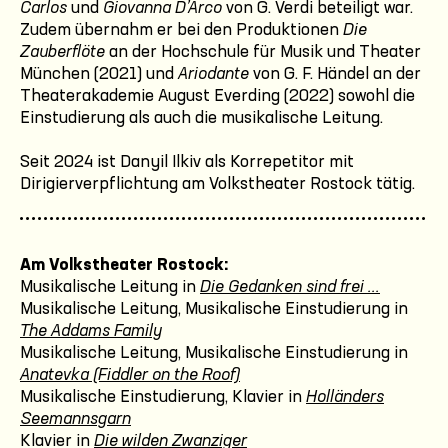
Carlos
und
Giovanna D’Arco
von G. Verdi beteiligt war.
Zudem übernahm er bei den Produktionen
Die
Zauberflöte
an der Hochschule für Musik und Theater
München (2021) und
Ariodante
von G. F. Händel an der
Theaterakademie August Everding (2022) sowohl die
Einstudierung als auch die musikalische Leitung.
Seit 2024 ist Danyil Ilkiv als Korrepetitor mit
Dirigierverpflichtung am Volkstheater Rostock tätig.
Am Volkstheater Rostock:
Musikalische Leitung in
Die Gedanken sind frei ...
Musikalische Leitung, Musikalische Einstudierung in
The Addams Family
Musikalische Leitung, Musikalische Einstudierung in
Anatevka (Fiddler on the Roof)
Musikalische Einstudierung, Klavier in
Holländers
Seemannsgarn
Klavier in
Die wilden Zwanziger