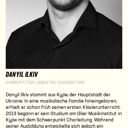
DANYIL ILKIV
KORREPITITOR / MAESTRO SUGGERITORE
Danyil Ilkiv stammt aus Kyjiw, der Hauptstadt der
Ukraine. In eine musikalische Familie hineingeboren,
erhielt er schon früh seinen ersten Klavierunterricht.
2013 begann er sein Studium am Glier Musikinstitut in
Kyjiw mit dem Schwerpunkt Chorleitung. Während
seiner Ausbildung entwickelte sich jedoch ein