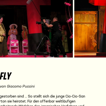
deo
FLY
 von Giacomo Puccini
 gestorben sind … So stellt sich die junge Cio-Cio-San
erton sie heiratet. Für den offenbar weltläufigen