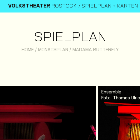
VOLKSTHEATER
ROSTOCK
SPIELPLAN + KARTEN
SPIELPLAN
HOME
/
MONATSPLAN
/
MADAMA BUTTERFLY
Ensemble
Foto: Thomas Ulri