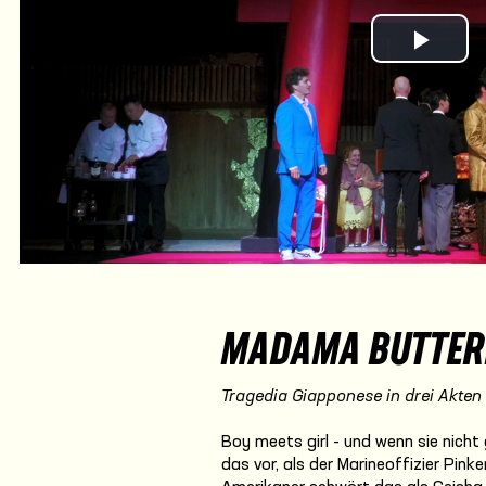
Play Vi
MADAMA BUTTER
Tragedia Giapponese in drei Akten
Boy meets girl - und wenn sie nicht
das vor, als der Marineoffizier Pink