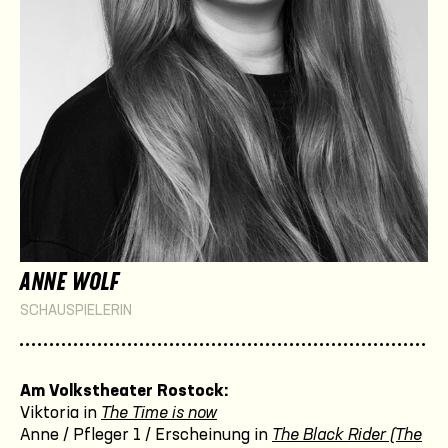
ANNE WOLF
SCHAUSPIELERIN
Am Volkstheater Rostock:
Viktoria in
The Time is now
Anne / Pfleger 1 / Erscheinung in
The Black Rider (The