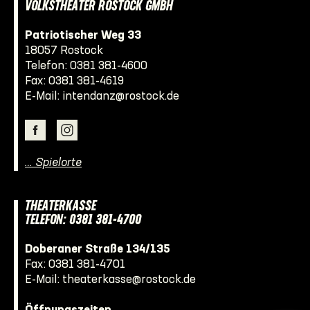
VOLKSTHEATER ROSTOCK GMBH
Patriotischer Weg 33
18057 Rostock
Telefon:
0381 381-4600
Fax: 0381 381-4619
E-Mail:
intendanz@rostock.de
… Spielorte
THEATERKASSE
TELEFON: 0381 381-4700
Doberaner Straße 134/135
Fax: 0381 381-4701
E-Mail:
theaterkasse@rostock.de