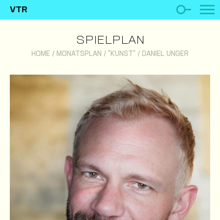
VTR
SPIELPLAN
HOME
/
MONATSPLAN
/
"KUNST"
/
DANIEL UNGER