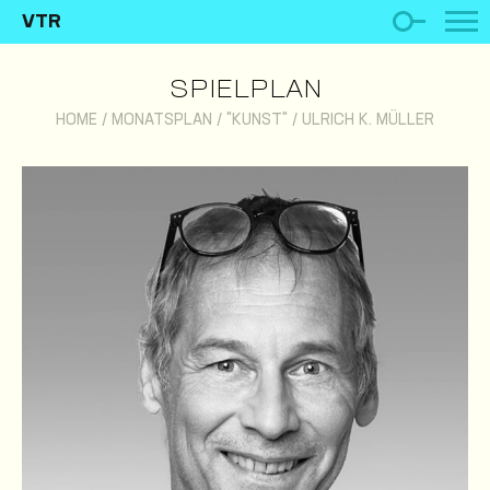
VTR
SPIELPLAN
HOME
/
MONATSPLAN
/
"KUNST"
/
ULRICH K. MÜLLER