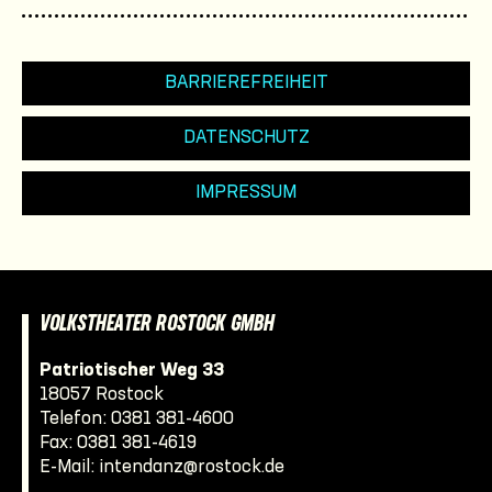
BARRIEREFREIHEIT
DATENSCHUTZ
IMPRESSUM
VOLKSTHEATER ROSTOCK GMBH
Patriotischer Weg 33
18057 Rostock
Telefon:
0381 381-4600
Fax: 0381 381-4619
E-Mail:
intendanz@rostock.de