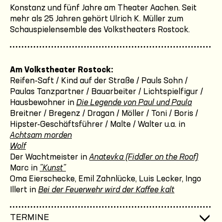
Konstanz und fünf Jahre am Theater Aachen. Seit
mehr als 25 Jahren gehört Ulrich K. Müller zum
Schauspielensemble des Volkstheaters Rostock.
Am Volkstheater Rostock:
Reifen-Saft / Kind auf der Straße / Pauls Sohn /
Paulas Tanzpartner / Bauarbeiter / Lichtspielfigur /
Hausbewohner in
Die Legende von Paul und Paula
Breitner / Bregenz / Dragan / Möller / Toni / Boris /
Hipster-Geschäftsführer / Malte / Walter u.a. in
Achtsam morden
Wolf
Der Wachtmeister in
Anatevka (Fiddler on the Roof)
Marc in
"Kunst"
Oma Eierschecke, Emil Zahnlücke, Luis Lecker, Ingo
Illert in
Bei der Feuerwehr wird der Kaffee kalt
TERMINE