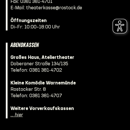
Fax: 0381 381-4701
E-Mail:
theaterkasse@rostock.de
Öffnungszeiten
Di–Fr: 10:00–18:00 Uhr
ABENDKASSEN
Großes Haus, Ateliertheater
Doberaner Straße 134/135
Telefon:
0381 381-4702
Kleine Komödie Warnemünde
Rostocker Str. 8
Telefon:
0381 381-4707
Weitere Vorverkaufskassen
… hier