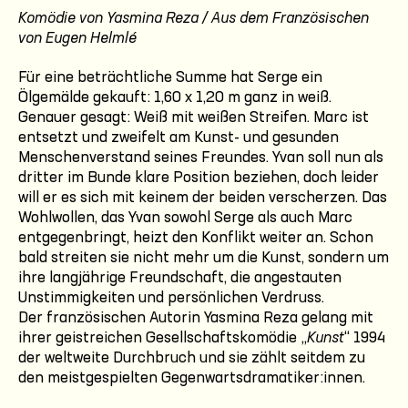
Komödie von Yasmina Reza / Aus dem Französischen
von Eugen Helmlé
Für eine beträchtliche Summe hat Serge ein
Ölgemälde gekauft: 1,60 x 1,20 m ganz in weiß.
Genauer gesagt: Weiß mit weißen Streifen. Marc ist
entsetzt und zweifelt am Kunst- und gesunden
Menschenverstand seines Freundes. Yvan soll nun als
dritter im Bunde klare Position beziehen, doch leider
will er es sich mit keinem der beiden verscherzen. Das
Wohlwollen, das Yvan sowohl Serge als auch Marc
entgegenbringt, heizt den Konflikt weiter an. Schon
bald streiten sie nicht mehr um die Kunst, sondern um
ihre langjährige Freundschaft, die angestauten
Unstimmigkeiten und persönlichen Verdruss.
Der französischen Autorin Yasmina Reza gelang mit
ihrer geistreichen Gesellschaftskomödie „
Kunst
“ 1994
der weltweite Durchbruch und sie zählt seitdem zu
den meistgespielten Gegenwartsdramatiker:innen.