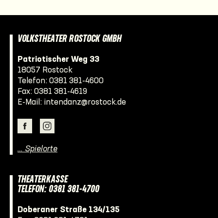
VOLKSTHEATER ROSTOCK GMBH
Patriotischer Weg 33
18057 Rostock
Telefon:
0381 381-4600
Fax: 0381 381-4619
E-Mail:
intendanz@rostock.de
… Spielorte
THEATERKASSE
TELEFON: 0381 381-4700
Doberaner Straße 134/135