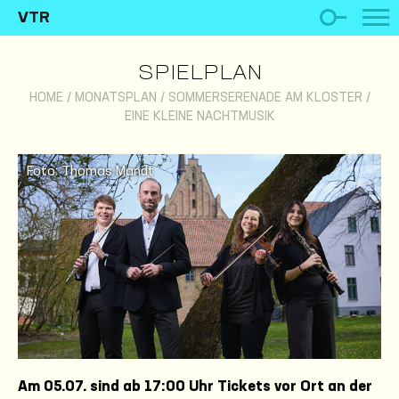
VTR
SPIELPLAN
HOME
/
MONATSPLAN
/
SOMMERSERENADE AM KLOSTER /
EINE KLEINE NACHTMUSIK
Foto: Thomas Mandt
Am 05.07. sind ab 17:00 Uhr Tickets vor Ort an der