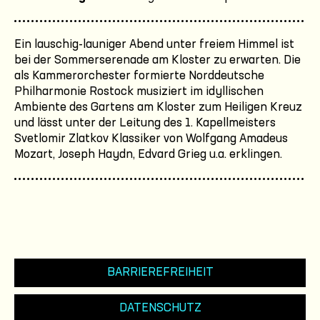
Ein lauschig-launiger Abend unter freiem Himmel ist
bei der Sommerserenade am Kloster zu erwarten. Die
als Kammerorchester formierte Norddeutsche
Philharmonie Rostock musiziert im idyllischen
Ambiente des Gartens am Kloster zum Heiligen Kreuz
und lässt unter der Leitung des 1. Kapellmeisters
Svetlomir Zlatkov Klassiker von Wolfgang Amadeus
Mozart, Joseph Haydn, Edvard Grieg u.a. erklingen.
BARRIEREFREIHEIT
DATENSCHUTZ