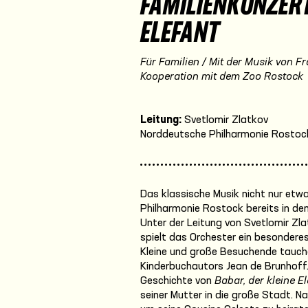
FAMILIENKONZERT
ELEFANT
Für Familien / Mit der Musik von F
Kooperation mit dem Zoo Rostock
Leitung:
Svetlomir Zlatkov
Norddeutsche Philharmonie Rostoc
Das klassische Musik nicht nur etwa
Philharmonie Rostock bereits in de
Unter der Leitung von Svetlomir Zla
spielt das Orchester ein besonderes
Kleine und große Besuchende tauche
Kinderbuchautors Jean de Brunhoff. 
Geschichte von
Babar, der kleine E
seiner Mutter in die große Stadt. N