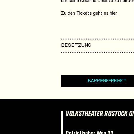
um seine Cousine Celeste zu heirat
Zu den Tickets geht es
hier
.
BESETZUNG
BARRIEREFREIHEIT
VOLKSTHEATER ROSTOCK 
Patriotischer Weg 33