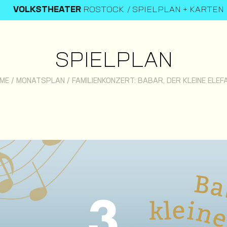
VOLKSTHEATER
ROSTOCK
SPIELPLAN + KARTEN
SPIELPLAN
ME
/
MONATSPLAN
/
FAMILIENKONZERT: BABAR, DER KLEINE ELEF