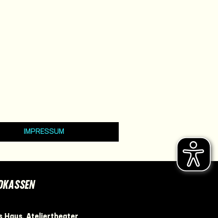
IMPRESSUM
DKASSEN
 Haus, Ateliertheater