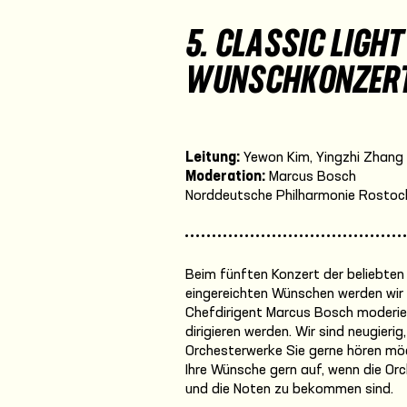
5. CLASSIC LIGHT 
WUNSCHKONZER
Leitung:
Yewon Kim, Yingzhi Zhang
Moderation:
Marcus Bosch
Norddeutsche Philharmonie Rostoc
Beim fünften Konzert der beliebten
eingereichten Wünschen werden wi
Chefdirigent Marcus Bosch moderier
dirigieren werden. Wir sind neugieri
Orchesterwerke Sie gerne hören mö
Ihre Wünsche gern auf, wenn die O
und die Noten zu bekommen sind.