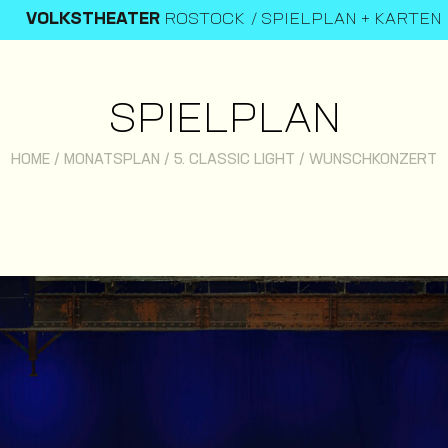
VOLKSTHEATER
ROSTOCK
SPIELPLAN + KARTEN
SPIELPLAN
HOME
/
MONATSPLAN
/
5. CLASSIC LIGHT / WUNSCHKONZERT