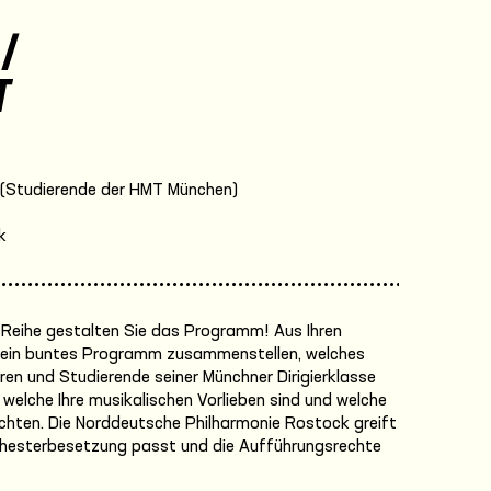
/
T
 (Studierende der HMT München)
k
 Reihe gestalten Sie das Programm! Aus Ihren
r ein buntes Programm zusammenstellen, welches
en und Studierende seiner Münchner Dirigierklasse
g, welche Ihre musikalischen Vorlieben sind und welche
chten. Die Norddeutsche Philharmonie Rostock greift
rchesterbesetzung passt und die Aufführungsrechte