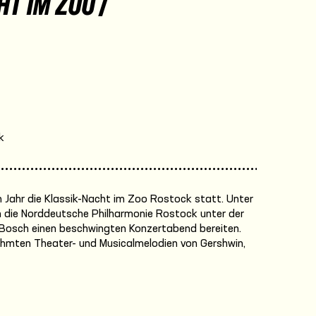
T IM ZOO /
k
m Jahr die Klassik-Nacht im Zoo Rostock statt. Unter
n die Norddeutsche Philharmonie Rostock unter der
 Bosch einen beschwingten Konzertabend bereiten.
ühmten Theater- und Musicalmelodien von Gershwin,