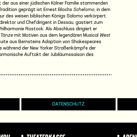
 der aus einer jüdischen Kölner Familie stammenden
 Tradition geprägt ist Ernest Blochs
Schelomo
, in dem
gur des weisen biblischen Königs Salomo verkörpert.
direktor und Chefdirigent in Dessau, gastiert zum
hilharmonie Rostock. Als Abschluss dirigiert er
 Tänze
mit Motiven aus dem legendären Musical
West
 Suite aus Bernsteins Adaption von Shakespeares
die während der New Yorker Straßenkämpfe der
lharmonische Auftakt der Jubiläumssaison des
DATENSCHUTZ