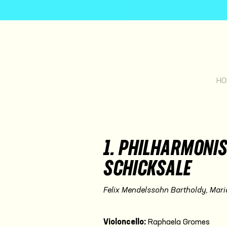
HO
1. PHILHARMONIS
SCHICKSALE
Felix Mendelssohn Bartholdy, Mari
Violoncello:
Raphaela Gromes