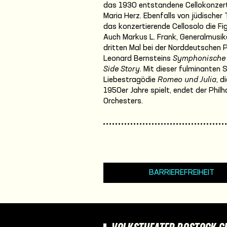
das 1930 entstandene Cellokonzert
Maria Herz. Ebenfalls von jüdischer
das konzertierende Cellosolo die Fi
Auch Markus L. Frank, Generalmusik
dritten Mal bei der Norddeutschen P
Leonard Bernsteins
Symphonische
Side Story
. Mit dieser fulminanten
Liebestragödie
Romeo und Julia
, 
1950er Jahre spielt, endet der Phi
Orchesters.
BARRIEREFREIHEIT