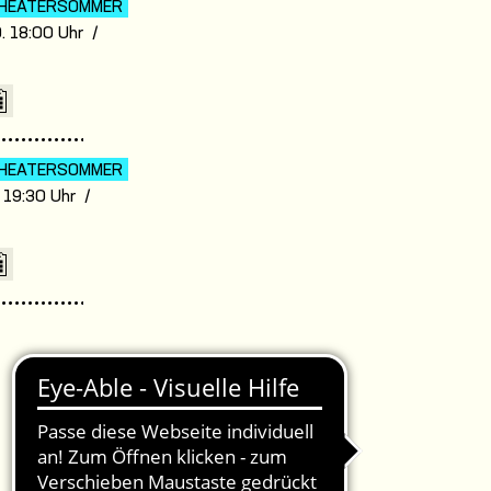
HEATER­SOMMER
. 18:00 Uhr /
7
HEATER­SOMMER
. 19:30 Uhr /
7