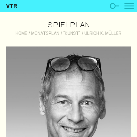
VTR
SPIELPLAN
HOME
/
MONATSPLAN
/
"KUNST"
/
ULRICH K. MÜLLER