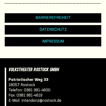
BARRIEREFREIHEIT
DATENSCHUTZ
IMPRESSUM
VOLKSTHEATER ROSTOCK GMBH
Patriotischer Weg 33
18057 Rostock
Telefon:
0381 381-4600
Fax: 0381 381-4619
E-Mail:
intendanz@rostock.de