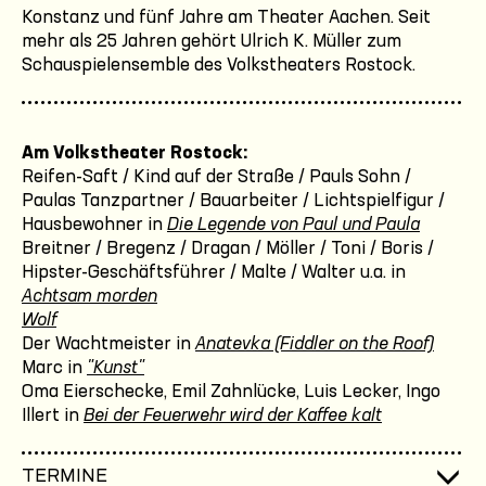
Konstanz und fünf Jahre am Theater Aachen. Seit
mehr als 25 Jahren gehört Ulrich K. Müller zum
Schauspielensemble des Volkstheaters Rostock.
Am Volkstheater Rostock:
Reifen-Saft / Kind auf der Straße / Pauls Sohn /
Paulas Tanzpartner / Bauarbeiter / Lichtspielfigur /
Hausbewohner in
Die Legende von Paul und Paula
Breitner / Bregenz / Dragan / Möller / Toni / Boris /
Hipster-Geschäftsführer / Malte / Walter u.a. in
Achtsam morden
Wolf
Der Wachtmeister in
Anatevka (Fiddler on the Roof)
Marc in
"Kunst"
Oma Eierschecke, Emil Zahnlücke, Luis Lecker, Ingo
Illert in
Bei der Feuerwehr wird der Kaffee kalt
TERMINE