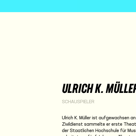
ULRICH K. MÜLLE
SCHAUSPIELER
Ulrich K. Müller ist aufgewachsen a
Zivildienst sammelte er erste Theat
der Staatlichen Hochschule für Mus