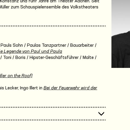
 Konstanz und fünf Jahre am Theater Aachen. Seit
. Müller zum Schauspielensemble des Volkstheaters
 Pauls Sohn / Paulas Tanzpartner / Bauarbeiter /
ie Legende von Paul und Paula
 / Toni / Boris / Hipster-Geschäftsführer / Malte /
ler on the Roof)
 Lecker, Ingo Illert in
Bei der Feuerwehr wird der