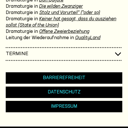
Dramaturgie in
Don Quijote
Dramaturgie in
Die wilden Zwanziger
Dramaturgie in
Stolz und Vorurteil* (*oder so)
Dramaturgie in
Keiner hat gesagt, dass du ausziehen
sollst (State of the Union)
Dramaturgie in
Offene Zweierbeziehung
Leitung der Wiederaufnahme in
QualityLand
TERMINE
BARRIEREFREIHEIT
DATENSCHUTZ
IMPRESSUM