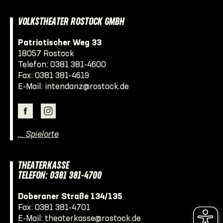
VOLKSTHEATER ROSTOCK GMBH
Patriotischer Weg 33
18057 Rostock
Telefon:
0381 381-4600
Fax: 0381 381-4619
E-Mail:
intendanz@rostock.de
… Spielorte
THEATERKASSE
TELEFON: 0381 381-4700
Doberaner Straße 134/135
Fax: 0381 381-4701
E-Mail:
theaterkasse@rostock.de