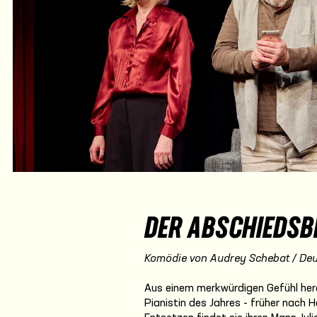
DER ABSCHIEDSB
Komödie von Audrey Schebat / Deu
Aus einem merkwürdigen Gefühl her
Pianistin des Jahres - früher nach H