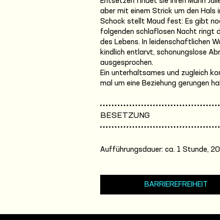
Entsetzen findet sie ihren Mann Juli
aber mit einem Strick um den Hals 
Schock stellt Maud fest: Es gibt no
folgenden schlaflosen Nacht ringt 
des Lebens. In leidenschaftlichen 
kindlich entlarvt, schonungslose A
ausgesprochen.
Ein unterhaltsames und zugleich ko
mal um eine Beziehung gerungen ha
BESETZUNG
Aufführungsdauer: ca. 1 Stunde, 20
BARRIEREFREIHEIT