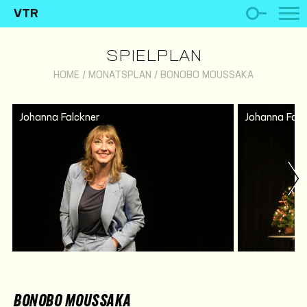
VTR
SPIELPLAN
HOME
/
MONATSPLAN
/
BONOBO MOUSSAKA
Johanna Falckner
Johanna Falc
BONOBO MOUSSAKA