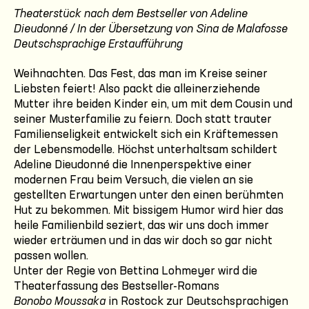
Theaterstück nach dem Bestseller von Adeline
Dieudonné / In der Übersetzung von Sina de Malafosse
Deutschsprachige Erstaufführung
Weihnachten. Das Fest, das man im Kreise seiner
Liebsten feiert! Also packt die alleinerziehende
Mutter ihre beiden Kinder ein, um mit dem Cousin und
seiner Musterfamilie zu feiern. Doch statt trauter
Familienseligkeit entwickelt sich ein Kräftemessen
der Lebensmodelle. Höchst unterhaltsam schildert
Adeline Dieudonné die Innenperspektive einer
modernen Frau beim Versuch, die vielen an sie
gestellten Erwartungen unter den einen berühmten
Hut zu bekommen. Mit bissigem Humor wird hier das
heile Familienbild seziert, das wir uns doch immer
wieder erträumen und in das wir doch so gar nicht
passen wollen.
Unter der Regie von Bettina Lohmeyer wird die
Theaterfassung des Bestseller-Romans
Bonobo Moussaka
in Rostock zur Deutschsprachigen