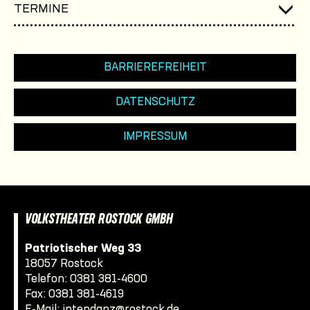
TERMINE
BARRIEREFREIHEIT
DATENSCHUTZ
IMPRESSUM
VOLKSTHEATER ROSTOCK GMBH
Patriotischer Weg 33
18057 Rostock
Telefon:
0381 381-4600
Fax: 0381 381-4619
E-Mail:
intendanz@rostock.de