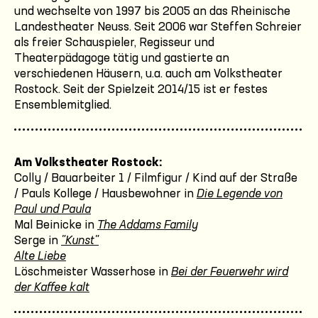
und wechselte von 1997 bis 2005 an das Rheinische
Landestheater Neuss. Seit 2006 war Steffen Schreier
als freier Schauspieler, Regisseur und
Theaterpädagoge tätig und gastierte an
verschiedenen Häusern, u.a. auch am Volkstheater
Rostock. Seit der Spielzeit 2014/15 ist er festes
Ensemblemitglied.
Am Volkstheater Rostock:
Colly / Bauarbeiter 1 / Filmfigur / Kind auf der Straße
/ Pauls Kollege / Hausbewohner in
Die Legende von
Paul und Paula
Mal Beinicke in
The Addams Family
Serge in
"Kunst"
Alte Liebe
Löschmeister Wasserhose in
Bei der Feuerwehr wird
der Kaffee kalt