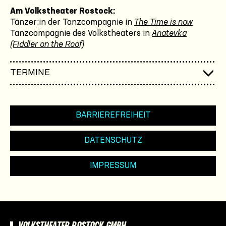
Am Volkstheater Rostock:
Tänzer:in der Tanzcompagnie in
The Time is now
Tanzcompagnie des Volkstheaters in
Anatevka
(Fiddler on the Roof)
TERMINE
BARRIEREFREIHEIT
DATENSCHUTZ
IMPRESSUM