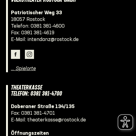
VOLKSTHEATER ROSTOCK GMBH
Patriotischer Weg 33
18057 Rostock
Telefon:
0381 381-4600
Fax: 0381 381-4619
E-Mail:
intendanz@rostock.de
… Spielorte
THEATERKASSE
TELEFON: 0381 381-4700
Doberaner Straße 134/135
Fax: 0381 381-4701
E-Mail:
theaterkasse@rostock.de
Öffnungszeiten