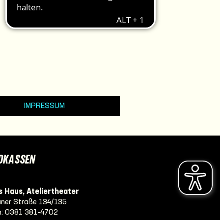
IMPRESSUM
DKASSEN
 Haus, Ateliertheater
ner Straße 134/135
n:
0381 381-4702