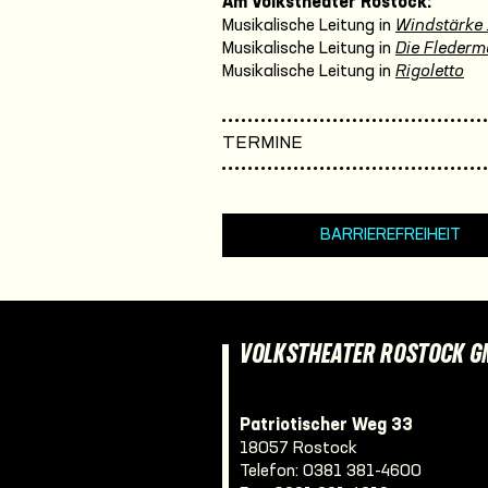
Am Volkstheater Rostock:
Musikalische Leitung in
Windstärke 
Musikalische Leitung in
Die Fleder
Musikalische Leitung in
Rigoletto
TERMINE
BARRIEREFREIHEIT
VOLKSTHEATER ROSTOCK 
Patriotischer Weg 33
18057 Rostock
Telefon:
0381 381-4600