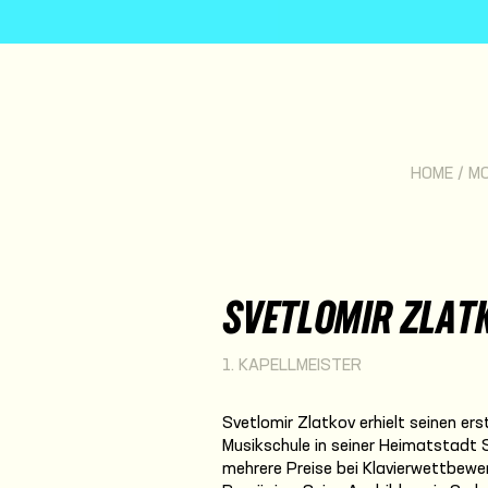
HOME
/
M
SVETLOMIR ZLAT
1. KAPELLMEISTER
Svetlomir Zlatkov erhielt seinen ers
Musikschule in seiner Heimatstadt 
mehrere Preise bei Klavierwettbewer