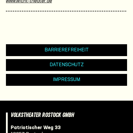
www.wicht-theater.de
BARRIEREFREIHEIT
DATENSCHUTZ
IMPRESSUM
VOLKSTHEATER ROSTOCK GMBH
Patriotischer Weg 33