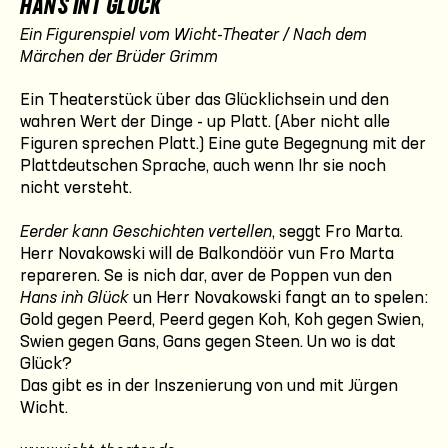
HANS INT GLÜCK
Ein Figurenspiel vom Wicht-Theater / Nach dem
Märchen der Brüder Grimm
Ein Theaterstück über das Glücklichsein und den
wahren Wert der Dinge - up Platt. (Aber nicht alle
Figuren sprechen Platt.) Eine gute Begegnung mit der
Plattdeutschen Sprache, auch wenn Ihr sie noch
nicht versteht.
Eerder kann Geschichten vertellen
, seggt Fro Marta.
Herr Novakowski will de Balkondöör vun Fro Marta
repareren. Se is nich dar, aver de Poppen vun den
Hans in`n Glück
un Herr Novakowski fangt an to spelen:
Gold gegen Peerd, Peerd gegen Koh, Koh gegen Swien,
Swien gegen Gans, Gans gegen Steen. Un wo is dat
Glück?
Das gibt es in der Inszenierung von und mit Jürgen
Wicht.