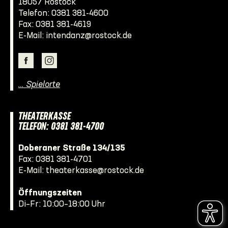
18057 Rostock
Telefon:
0381 381-4600
Fax: 0381 381-4619
E-Mail:
intendanz@rostock.de
… Spielorte
THEATERKASSE
TELEFON: 0381 381-4700
Doberaner Straße 134/135
Fax: 0381 381-4701
E-Mail:
theaterkasse@rostock.de
Öffnungszeiten
Di–Fr: 10:00–18:00 Uhr