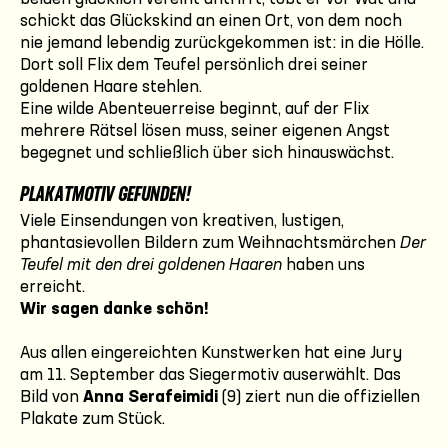
schickt das Glückskind an einen Ort, von dem noch
nie jemand lebendig zurückgekommen ist: in die Hölle.
Dort soll Flix dem Teufel persönlich drei seiner
goldenen Haare stehlen.
Eine wilde Abenteuerreise beginnt, auf der Flix
mehrere Rätsel lösen muss, seiner eigenen Angst
begegnet und schließlich über sich hinauswächst.
PLAKATMOTIV GEFUNDEN!
Viele Einsendungen von kreativen, lustigen,
phantasievollen Bildern zum Weihnachtsmärchen
Der
Teufel mit den drei goldenen Haaren
haben uns
erreicht.
Wir sagen danke schön!
Aus allen eingereichten Kunstwerken hat eine Jury
am 11. September das Siegermotiv auserwählt. Das
Bild von
Anna Serafeimidi
(9) ziert nun die offiziellen
Plakate zum Stück.