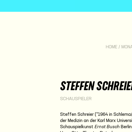
HOME
/
MON
STEFFEN SCHREIE
SCHAUSPIELER
Steffen Schreier (*1964 in Schlema
der Medizin an der Karl Marx Univer
Schauspielkunst
Ernst Busch
Berli