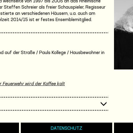
 wechselte von 1997 bis 2005 an das Rheinische
Steffen Schreier als freier Schauspieler, Regisseur
tierte an verschiedenen Häusern, u.a. auch am
lzeit 2014/15 ist er festes Ensemblemitglied.
Kind auf der Straße / Pauls Kollege / Hausbewohner in
r Feuerwehr wird der Kaffee kalt
DATENSCHUTZ