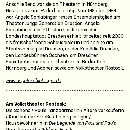
Anschließend war sie an Theatern in Nürnberg,
Neustrelitz und Paderborn tätig. Von 1995 bis 1999
war Angela Schlabinger festes Ensemblemitglied am
Theater Junge Generation Dresden. Angela
Schlabinger, die 2010 den Förderpreis der
Landeshauptstadt Dresden erhielt, arbeitet seit 2000
als freischaffende Schauspielerin und spielte am
Staatsschauspiel Dresden, an der Komödie Dresden,
den Landesbühnen Sachsen, am Dresdner
Societaetstheater, an Theatern in Berlin, Köln,
Nürnberg und Aachen sowie am Volkstheater Rostock.
www.angelaschlabinger.de
Am Volkstheater Rostock:
Die Schöne / Pauls Tanzpartnerin / Ältere Verkäuferin
/ Kind auf der Straße / Lichtspielfigur /
Hausbewohnerin in
Die Legende von Paul und Paula
Grandma in
The Addams Family