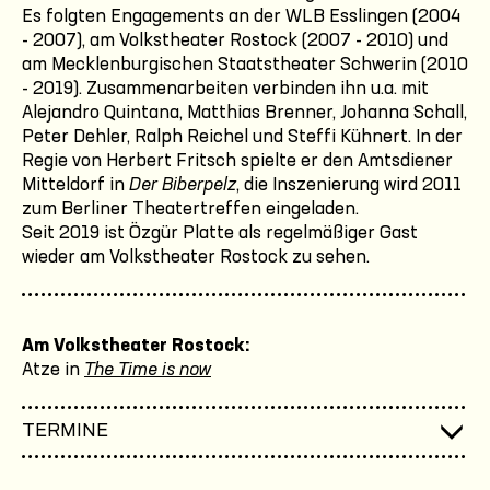
Es folgten Engagements an der WLB Esslingen (2004
- 2007), am Volkstheater Rostock (2007 - 2010) und
am Mecklenburgischen Staatstheater Schwerin (2010
- 2019). Zusammenarbeiten verbinden ihn u.a. mit
Alejandro Quintana, Matthias Brenner, Johanna Schall,
Peter Dehler, Ralph Reichel und Steffi Kühnert. In der
Regie von Herbert Fritsch spielte er den Amtsdiener
Mitteldorf in
Der Biberpelz
, die Inszenierung wird 2011
zum Berliner Theatertreffen eingeladen.
Seit 2019 ist Özgür Platte als regelmäßiger Gast
wieder am Volkstheater Rostock zu sehen.
Am Volkstheater Rostock:
Atze in
The Time is now
TERMINE