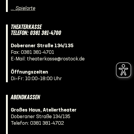
… Spielorte
THEATERKASSE
TELEFON: 0381 381-4700
Doberaner Straße 134/135
Fax: 0381 381-4701
E-Mail:
theaterkasse@rostock.de
Öffnungszeiten
Di–Fr: 10:00–18:00 Uhr
ABENDKASSEN
Großes Haus, Ateliertheater
Doberaner Straße 134/135
Telefon:
0381 381-4702