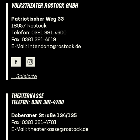
VOLKSTHEATER ROSTOCK GMBH
Patriotischer Weg 33
18057 Rostock
Telefon:
0381 381-4600
Fax: 0381 381-4619
E-Mail:
intendanz@rostock.de
… Spielorte
THEATERKASSE
TELEFON: 0381 381-4700
Doberaner Straße 134/135
Fax: 0381 381-4701
E-Mail:
theaterkasse@rostock.de