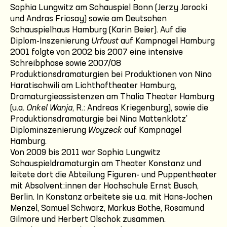
Sophia Lungwitz am Schauspiel Bonn (Jerzy Jarocki
und Andras Fricsay) sowie am Deutschen
Schauspielhaus Hamburg (Karin Beier). Auf die
Diplom-Inszenierung
Urfaust
auf Kampnagel Hamburg
2001 folgte von 2002 bis 2007 eine intensive
Schreibphase sowie 2007/08
Produktionsdramaturgien bei Produktionen von Nino
Haratischwili am Lichthoftheater Hamburg,
Dramaturgieassistenzen am Thalia Theater Hamburg
(u.a.
Onkel Wanja
, R.: Andreas Kriegenburg), sowie die
Produktionsdramaturgie bei Nina Mattenklotz'
Diplominszenierung
Woyzeck
auf Kampnagel
Hamburg.
Von 2009 bis 2011 war Sophia Lungwitz
Schauspieldramaturgin am Theater Konstanz und
leitete dort die Abteilung Figuren- und Puppentheater
mit Absolvent:innen der Hochschule Ernst Busch,
Berlin. In Konstanz arbeitete sie u.a. mit Hans-Jochen
Menzel, Samuel Schwarz, Markus Bothe, Rosamund
Gilmore und Herbert Olschok zusammen.