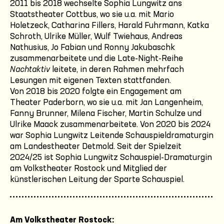
2011 bis 2018 wechselte Sophia Lungwitz ans
Staatstheater Cottbus, wo sie u.a. mit Mario
Holetzeck, Catharina Fillers, Harald Fuhrmann, Katka
Schroth, Ulrike Müller, Wulf Twiehaus, Andreas
Nathusius, Jo Fabian und Ronny Jakubaschk
zusammenarbeitete und die Late-Night-Reihe
Nachtaktiv
leitete, in deren Rahmen mehrfach
Lesungen mit eigenen Texten stattfanden.
Von 2018 bis 2020 folgte ein Engagement am
Theater Paderborn, wo sie u.a. mit Jan Langenheim,
Fanny Brunner, Milena Fischer, Martin Schulze und
Ulrike Maack zusammenarbeitete. Von 2020 bis 2024
war Sophia Lungwitz Leitende Schauspieldramaturgin
am Landestheater Detmold. Seit der Spielzeit
2024/25 ist Sophia Lungwitz Schauspiel-Dramaturgin
am Volkstheater Rostock und Mitglied der
künstlerischen Leitung der Sparte Schauspiel.
Am Volkstheater Rostock: