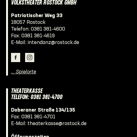
VOLKSTHEATER ROSTOCK GMBH
Patriotischer Weg 33
18057 Rostock
Telefon:
0381 381-4600
Fax: 0381 381-4619
E-Mail:
intendanz@rostock.de
… Spielorte
THEATERKASSE
TELEFON: 0381 381-4700
Doberaner Straße 134/135
Fax: 0381 381-4701
E-Mail:
theaterkasse@rostock.de