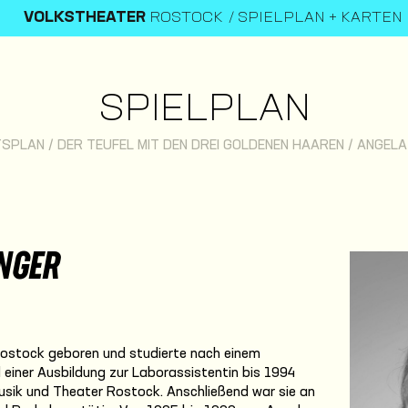
VOLKSTHEATER
ROSTOCK
SPIELPLAN + KARTEN
SPIELPLAN
TSPLAN
/
DER TEUFEL MIT DEN DREI GOLDENEN HAAREN
/
ANGELA
NGER
Rostock geboren und studierte nach einem
iner Ausbildung zur Laborassistentin bis 1994
usik und Theater Rostock. Anschließend war sie an