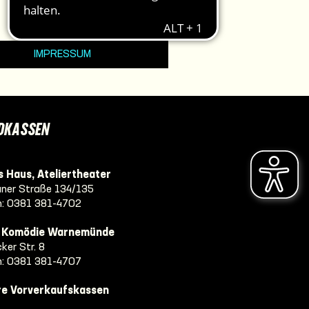
IMPRESSUM
DKASSEN
 Haus, Ateliertheater
ner Straße 134/135
n:
0381 381-4702
e Komödie Warnemünde
ker Str. 8
n:
0381 381-4707
re Vorverkaufskassen