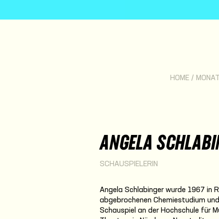
HOME
/
MONA
ANGELA SCHLABI
SCHAUSPIELERIN
Angela Schlabinger wurde 1967 in 
abgebrochenen Chemiestudium und e
Schauspiel an der Hochschule für M