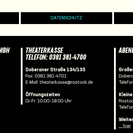
DATENSCHUTZ
GMBH
THEATERKASSE
ABEN
TELEFON: 0381 381-4700
Doberaner Straße 134/135
Großes
Fax: 0381 381-4701
Dobera
E-Mail:
theaterkasse@rostock.de
Telefo
Öffnungszeiten
Klein
Di–Fr: 10:00–18:00 Uhr
Rostoc
Telefo
Weite
… hier