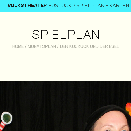
VOLKSTHEATER
ROSTOCK
SPIELPLAN + KARTEN
SPIELPLAN
HOME
/
MONATSPLAN
/
DER KUCKUCK UND DER ESEL