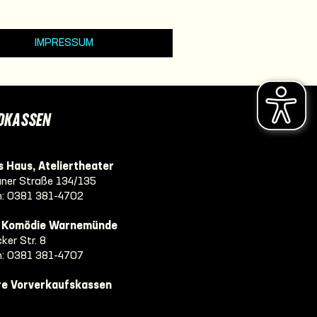
IMPRESSUM
DKASSEN
 Haus, Ateliertheater
ner Straße 134/135
n:
0381 381-4702
e Komödie Warnemünde
ker Str. 8
n:
0381 381-4707
re Vorverkaufskassen