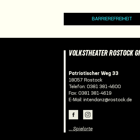
BARRIEREFREIHEIT
VOLKSTHEATER ROSTOCK 
Patriotischer Weg 33
18057 Rostock
Telefon:
0381 381-4600
Fax: 0381 381-4619
E-Mail:
intendanz@rostock.de
… Spielorte