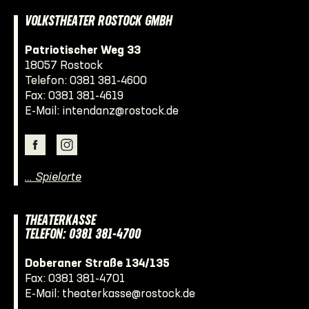
VOLKSTHEATER ROSTOCK GMBH
Patriotischer Weg 33
18057 Rostock
Telefon:
0381 381-4600
Fax: 0381 381-4619
E-Mail:
intendanz@rostock.de
… Spielorte
THEATERKASSE
TELEFON: 0381 381-4700
Doberaner Straße 134/135
Fax: 0381 381-4701
E-Mail:
theaterkasse@rostock.de