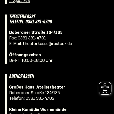
… Spielorte
THEATERKASSE
TELEFON: 0381 381-4700
Doberaner Straße 134/135
Fax: 0381 381-4701
E-Mail:
theaterkasse@rostock.de
Öffnungszeiten
Di–Fr: 10:00–18:00 Uhr
ABENDKASSEN
Großes Haus, Ateliertheater
Doberaner Straße 134/135
Telefon:
0381 381-4702
Kleine Komödie Warnemünde