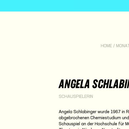
HOME
/
MONA
ANGELA SCHLABI
SCHAUSPIELERIN
Angela Schlabinger wurde 1967 in 
abgebrochenen Chemiestudium und e
Schauspiel an der Hochschule für M