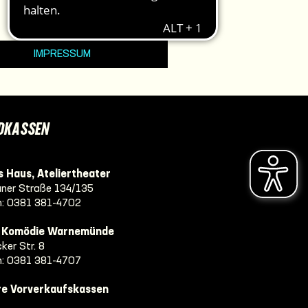
IMPRESSUM
DKASSEN
 Haus, Ateliertheater
ner Straße 134/135
n:
0381 381-4702
e Komödie Warnemünde
ker Str. 8
n:
0381 381-4707
re Vorverkaufskassen