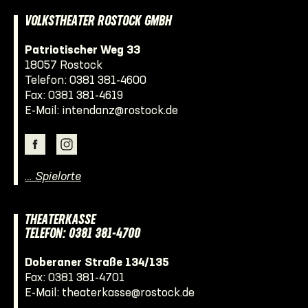
VOLKSTHEATER ROSTOCK GMBH
Patriotischer Weg 33
18057 Rostock
Telefon:
0381 381-4600
Fax: 0381 381-4619
E-Mail:
intendanz@rostock.de
… Spielorte
THEATERKASSE
TELEFON: 0381 381-4700
Doberaner Straße 134/135
Fax: 0381 381-4701
E-Mail:
theaterkasse@rostock.de