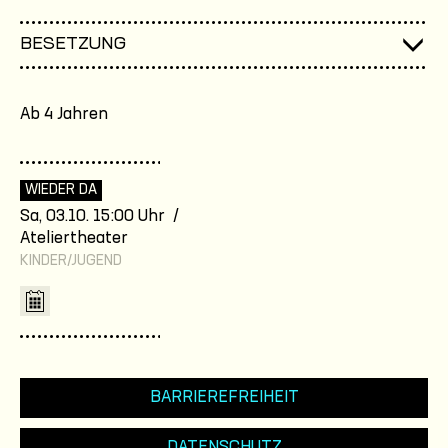
BESETZUNG
Ab 4 Jahren
WIEDER DA
Sa, 03.10. 15:00 Uhr /
Ateliertheater
KINDER/JUGEND
BARRIEREFREIHEIT
DATENSCHUTZ