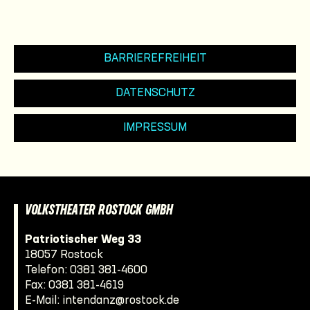
BARRIEREFREIHEIT
DATENSCHUTZ
IMPRESSUM
VOLKSTHEATER ROSTOCK GMBH
Patriotischer Weg 33
18057 Rostock
Telefon:
0381 381-4600
Fax: 0381 381-4619
E-Mail:
intendanz@rostock.de