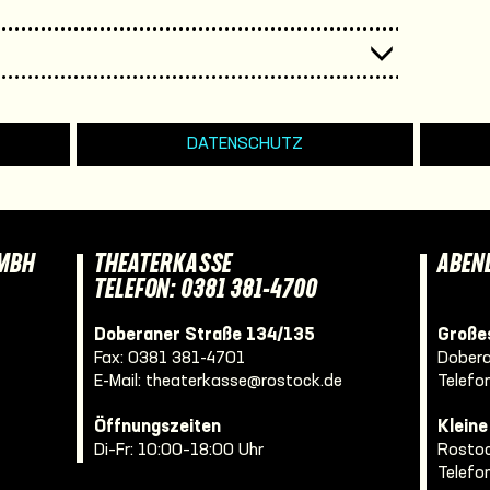
DATENSCHUTZ
GMBH
THEATERKASSE
ABEN
TELEFON: 0381 381-4700
Doberaner Straße 134/135
Großes
Fax: 0381 381-4701
Dobera
E-Mail:
theaterkasse@rostock.de
Telefo
Öffnungszeiten
Klein
Di–Fr: 10:00–18:00 Uhr
Rostoc
Telefo