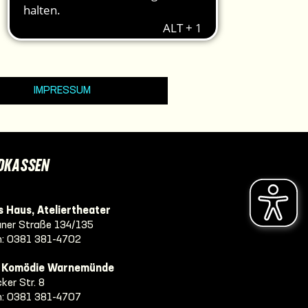
IMPRESSUM
DKASSEN
 Haus, Ateliertheater
ner Straße 134/135
n:
0381 381-4702
e Komödie Warnemünde
ker Str. 8
n:
0381 381-4707