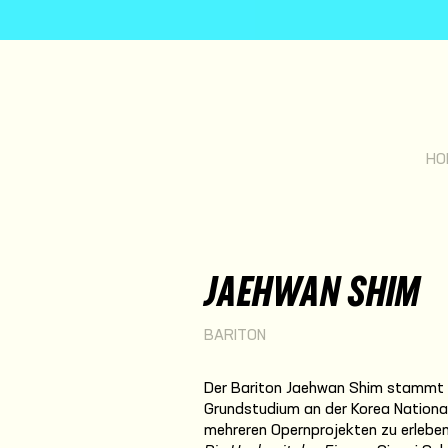
HO
JAEHWAN SHIM
BARITON
Der Bariton Jaehwan Shim stammt a
Grundstudium an der Korea National 
mehreren Opernprojekten zu erleben, 