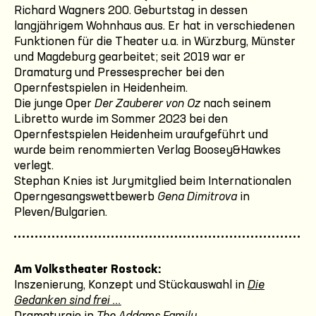
Richard Wagners 200. Geburtstag in dessen
langjährigem Wohnhaus aus. Er hat in verschiedenen
Funktionen für die Theater u.a. in Würzburg, Münster
und Magdeburg gearbeitet; seit 2019 war er
Dramaturg und Pressesprecher bei den
Opernfestspielen in Heidenheim.
Die junge Oper
Der Zauberer von Oz
nach seinem
Libretto wurde im Sommer 2023 bei den
Opernfestspielen Heidenheim uraufgeführt und
wurde beim renommierten Verlag Boosey&Hawkes
verlegt.
Stephan Knies ist Jurymitglied beim Internationalen
Operngesangswettbewerb
Gena Dimitrova
in
Pleven/Bulgarien.
Am Volkstheater Rostock:
Inszenierung, Konzept und Stückauswahl in
Die
Gedanken sind frei ...