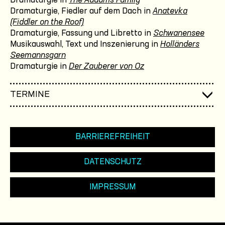
Dramaturgie in
The Addams Family
Dramaturgie, Fiedler auf dem Dach in
Anatevka
(Fiddler on the Roof)
Dramaturgie, Fassung und Libretto in
Schwanensee
Musikauswahl, Text und Inszenierung in
Holländers
Seemannsgarn
Dramaturgie in
Der Zauberer von Oz
TERMINE
BARRIEREFREIHEIT
DATENSCHUTZ
IMPRESSUM