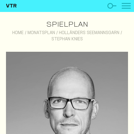
VTR
SPIELPLAN
HOME
/
MONATSPLAN
/
HOLLÄNDERS SEEMANNSGARN
/
STEPHAN KNIES