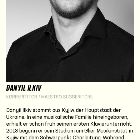
DANYIL ILKIV
KORREPITITOR / MAESTRO SUGGERITORE
Danyil Ilkiv stammt aus Kyjiw, der Hauptstadt der
Ukraine. In eine musikalische Familie hineingeboren,
erhielt er schon früh seinen ersten Klavierunterricht.
2013 begann er sein Studium am Glier Musikinstitut in
Kyjiw mit dem Schwerpunkt Chorleitung. Während