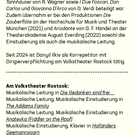
Tannhäuser
von R. Wagner sowie
I Due Foscari
,
Don
Carlos
und
Giovanna D’Arco
von G. Verdi beteiligt war.
Zudem übernahm er bei den Produktionen
Die
Zauberflöte
an der Hochschule für Musik und Theater
München (2021) und
Ariodante
von G. F. Händel an der
Theaterakademie August Everding (2022) sowohl die
Einstudierung als auch die musikalische Leitung.
Seit 2024 ist Danyil Ilkiv als Korrepetitor mit
Dirigierverpflichtung am Volkstheater Rostock tätig.
Am Volkstheater Rostock:
Musikalische Leitung in
Die Gedanken sind frei ...
Musikalische Leitung, Musikalische Einstudierung in
The Addams Family
Musikalische Leitung, Musikalische Einstudierung in
Anatevka (Fiddler on the Roof)
Musikalische Einstudierung, Klavier in
Holländers
Seemannsgarn