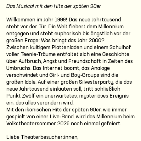
Das Musical mit den Hits der späten 90er
Willkommen im Jahr 1999! Das neue Jahrtausend
steht vor der Tür. Die Welt fiebert dem Millennium
entgegen und steht euphorisch bis ängstlich vor der
großen Frage: Was bringt das Jahr 2000?
Zwischen kultigem Plattenladen und einem Schulhof
voller Teenie-Träume entfaltet sich eine Geschichte
über Aufbruch, Angst und Freundschaft in Zeiten des
Umbruchs. Das Internet boomt, das Analoge
verschwindet und Girl- und Boy-Groups sind die
großen Idole. Auf einer großen Silvesterparty, die das
neue Jahrtausend einläuten soll, tritt schließlich
Punkt Zwölf ein unerwartetes, mysteriöses Ereignis
ein, das alles verändern wird.
Mit den ikonischen Hits der späten 90er, wie immer
gespielt von einer Live-Band, wird das Millennium beim
Volkstheatersommer 2026 noch einmal gefeiert.
Liebe Theaterbesucher:innen,